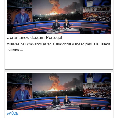
Ucranianos deixam Portugal
Milhares de ucranianos estão a abandonar o nosso país. Os últimos
números...
SAÚDE