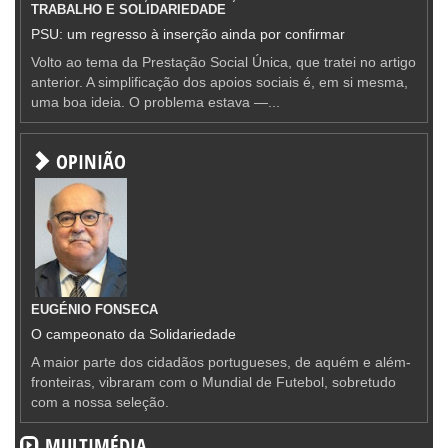
TRABALHO E SOLIDARIEDADE
PSU: um regresso à inserção ainda por confirmar
Volto ao tema da Prestação Social Única, que tratei no artigo
anterior. A simplificação dos apoios sociais é, em si mesma,
uma boa ideia. O problema estava —...
OPINIÃO
EUGÉNIO FONSECA
O campeonato da Solidariedade
A maior parte dos cidadãos portugueses, de aquém e além-
fronteiras, vibraram com o Mundial de Futebol, sobretudo
com a nossa seleção.
MULTIMÉDIA