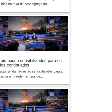
ubida na taxa de desemprego no...
tais pouco sensibilizados para os
dos continuados
itais ainda não estão sensibilizados para a
cia de uma rede nacional de...