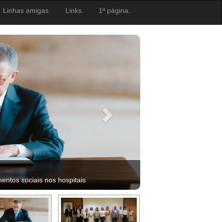
Linhas amigas.
Links.
1ª página.
ntos sociais nos hospitais