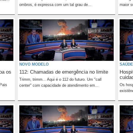
ombros, é expressa com um tal grau de...
maior s
NOVO MODELO
SAÚDE
pa os
112: Chamadas de emergência no limite
Hospi
cuida
Trimm, trimm... Aqui é o 112 do futuro. Um "call
Pais
Os hosp
center" com capacidade de atendimento em...
existên