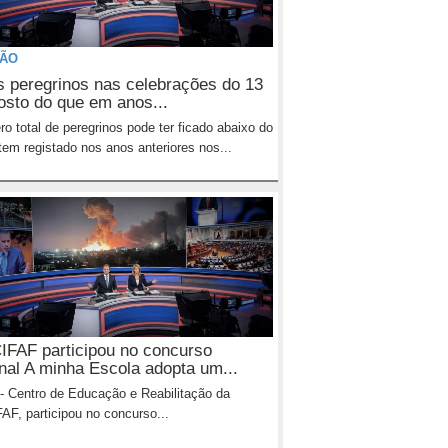
IÃO
 peregrinos nas celebrações do 13
osto do que em anos...
o total de peregrinos pode ter ficado abaixo do
tem registado nos anos anteriores nos...
FAF participou no concurso
nal A minha Escola adopta um...
 Centro de Educação e Reabilitação da
F, participou no concurso...