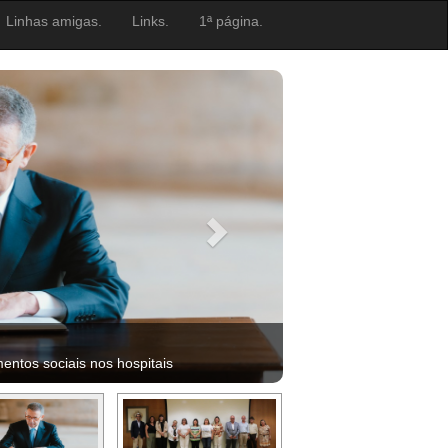
Linhas amigas.
Links.
1ª página.
ntos sociais nos hospitais