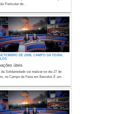
ção Particular de...
 SETEMBRO DE 2008, CAMPO DA FEIRA,
LOS
mações úteis
 da Solidariedade vai realizar-se dia 27 de
o, no Campo da Feira em Barcelos.É um...