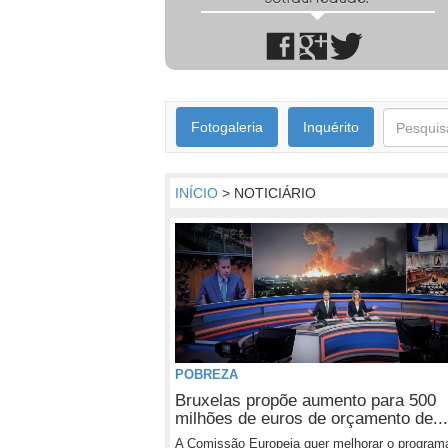
Fotogaleria
Inquérito
INÍCIO
> NOTICIÁRIO
POBREZA
Bruxelas propõe aumento para 500
milhões de euros de orçamento de...
A Comissão Europeia quer melhorar o program