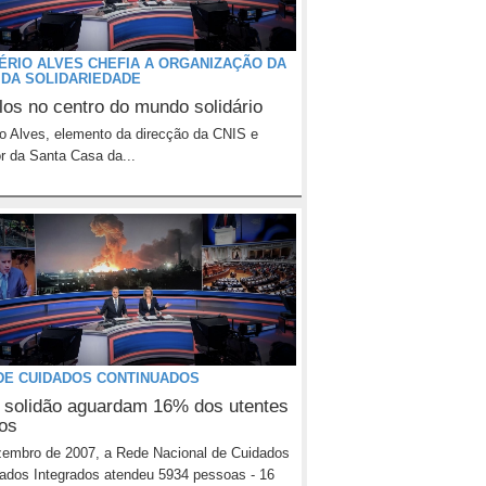
ÉRIO ALVES CHEFIA A ORGANIZAÇÃO DA
 DA SOLIDARIEDADE
los no centro do mundo solidário
io Alves, elemento da direcção da CNIS e
r da Santa Casa da...
DE CUIDADOS CONTINUADOS
 solidão aguardam 16% dos utentes
dos
embro de 2007, a Rede Nacional de Cuidados
ados Integrados atendeu 5934 pessoas - 16