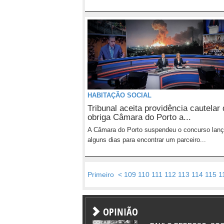
HABITAÇÃO SOCIAL
Tribunal aceita providência cautelar
obriga Câmara do Porto a...
A Câmara do Porto suspendeu o concurso lan
alguns dias para encontrar um parceiro...
Primeiro
<
109
110
111
112
113
114
115
1
OPINIÃO