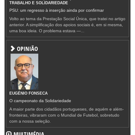
TRABALHO E SOLIDARIEDADE
PSU: um regresso à inserção ainda por confirmar
Volto ao tema da Prestação Social Única, que tratei no artigo
anterior. A simplificação dos apoios sociais é, em si mesma,
uma boa ideia. O problema estava —...
OPINIÃO
EUGÉNIO FONSECA
O campeonato da Solidariedade
A maior parte dos cidadãos portugueses, de aquém e além-
fronteiras, vibraram com o Mundial de Futebol, sobretudo
com a nossa seleção.
MULTIMÉDIA