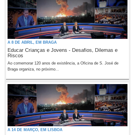
A 8 DE ABRIL, EM BRAGA
Educar Crianças e Jovens - Desafios, Dilemas e
Riscos
Ao comemorar 120 anos de existência, a Oficina de S. José de
Braga organiza, no próximo...
A 14 DE MARÇO, EM LISBOA