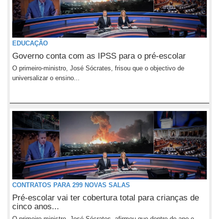
EDUCAÇÃO
Governo conta com as IPSS para o pré-escolar
O primeiro-ministro, José Sócrates, frisou que o objectivo de
universalizar o ensino...
CONTRATOS PARA 299 NOVAS SALAS
Pré-escolar vai ter cobertura total para crianças de
cinco anos...
O primeiro-ministro, José Sócrates, afirmou que dentro de ano e