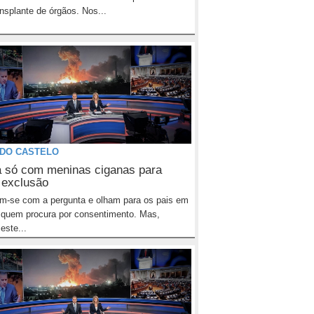
ansplante de órgãos. Nos...
 DO CASTELO
 só com meninas ciganas para
r exclusão
-se com a pergunta e olham para os pais em
e quem procura por consentimento. Mas,
este...