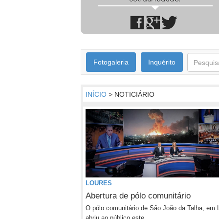
Fotogaleria
Inquérito
INÍCIO
> NOTICIÁRIO
LOURES
Abertura de pólo comunitário
O pólo comunitário de São João da Talha, em 
abriu ao público este...