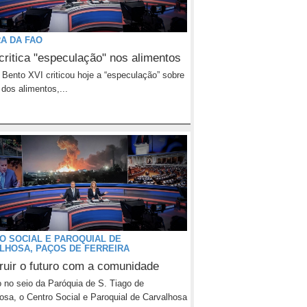
RA DA FAO
critica "especulação" nos alimentos
Bento XVI criticou hoje a “especulação” sobre
 dos alimentos,...
O SOCIAL E PAROQUIAL DE
LHOSA, PAÇOS DE FERREIRA
ruir o futuro com a comunidade
 no seio da Paróquia de S. Tiago de
osa, o Centro Social e Paroquial de Carvalhosa