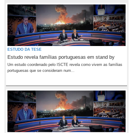
ESTUDO DA TESE
Estudo revela famílias portuguesas em stand by
Um estudo coordenado pelo ISCTE revela como vivem as famílias
portuguesas que se consideram num...