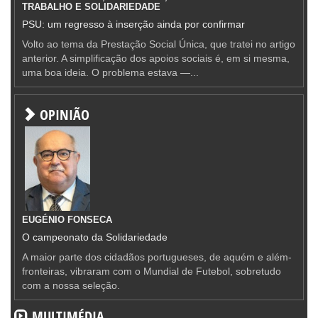
TRABALHO E SOLIDARIEDADE
PSU: um regresso à inserção ainda por confirmar
Volto ao tema da Prestação Social Única, que tratei no artigo
anterior. A simplificação dos apoios sociais é, em si mesma,
uma boa ideia. O problema estava —...
OPINIÃO
EUGÉNIO FONSECA
O campeonato da Solidariedade
A maior parte dos cidadãos portugueses, de aquém e além-
fronteiras, vibraram com o Mundial de Futebol, sobretudo
com a nossa seleção.
MULTIMÉDIA