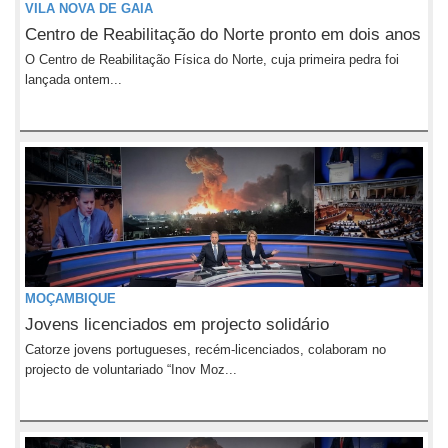
VILA NOVA DE GAIA
Centro de Reabilitação do Norte pronto em dois anos
O Centro de Reabilitação Física do Norte, cuja primeira pedra foi
lançada ontem...
MOÇAMBIQUE
Jovens licenciados em projecto solidário
Catorze jovens portugueses, recém-licenciados, colaboram no
projecto de voluntariado “Inov Moz...