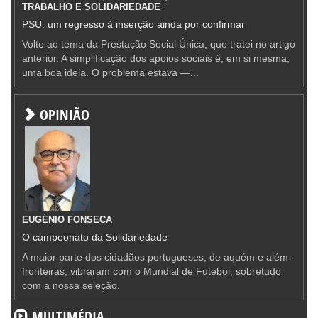
TRABALHO E SOLIDARIEDADE
PSU: um regresso à inserção ainda por confirmar
Volto ao tema da Prestação Social Única, que tratei no artigo
anterior. A simplificação dos apoios sociais é, em si mesma,
uma boa ideia. O problema estava —...
OPINIÃO
EUGÉNIO FONSECA
O campeonato da Solidariedade
A maior parte dos cidadãos portugueses, de aquém e além-
fronteiras, vibraram com o Mundial de Futebol, sobretudo
com a nossa seleção.
MULTIMÉDIA