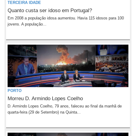
TERCEIRA IDADE
Quanto custa ser idoso em Portugal?
Em 2008 a população idosa aumentou. Havia 115 idosos para 100
jovens. A população...
PORTO
Morreu D. Armindo Lopes Coelho
D. Armindo Lopes Coelho, 79 anos, faleceu ao final da manhã de
quarta-feira (29 de Setembro) na Quinta...