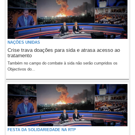
NAÇÕES UNIDAS
Crise trava doações para sida e atrasa acesso ao
tratamento
Também no campo do combate à sida não serão cumpridos os
Objectivos do...
FESTA DA SOLIDARIEDADE NA RTP