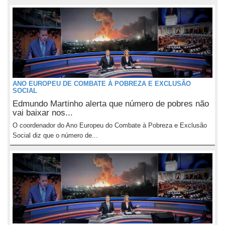
ANO EUROPEU DE COMBATE À POBREZA E EXCLUSÃO
SOCIAL
Edmundo Martinho alerta que número de pobres não
vai baixar nos...
O coordenador do Ano Europeu do Combate à Pobreza e Exclusão
Social diz que o número de...