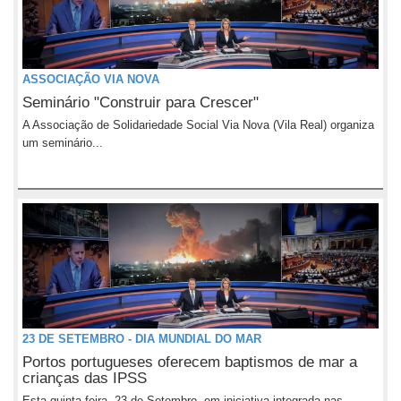
ASSOCIAÇÃO VIA NOVA
Seminário "Construir para Crescer"
A Associação de Solidariedade Social Via Nova (Vila Real) organiza
um seminário...
23 DE SETEMBRO - DIA MUNDIAL DO MAR
Portos portugueses oferecem baptismos de mar a
crianças das IPSS
Esta quinta-feira, 23 de Setembro, em iniciativa integrada nas