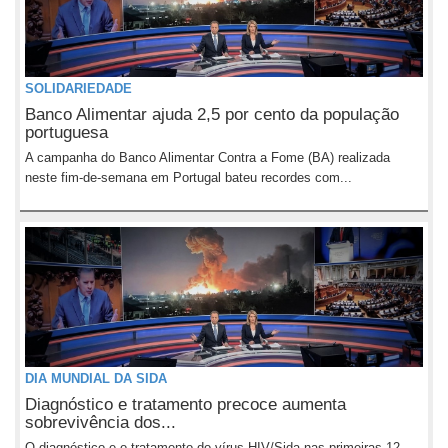
SOLIDARIEDADE
Banco Alimentar ajuda 2,5 por cento da população
portuguesa
A campanha do Banco Alimentar Contra a Fome (BA) realizada
neste fim-de-semana em Portugal bateu recordes com...
DIA MUNDIAL DA SIDA
Diagnóstico e tratamento precoce aumenta
sobrevivência dos...
O diagnóstico e o tratamento do vírus HIV/Sida nas primeiras 12