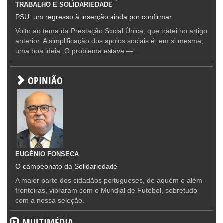
TRABALHO E SOLIDARIEDADE
PSU: um regresso à inserção ainda por confirmar
Volto ao tema da Prestação Social Única, que tratei no artigo
anterior. A simplificação dos apoios sociais é, em si mesma,
uma boa ideia. O problema estava —...
OPINIÃO
EUGÉNIO FONSECA
O campeonato da Solidariedade
A maior parte dos cidadãos portugueses, de aquém e além-
fronteiras, vibraram com o Mundial de Futebol, sobretudo
com a nossa seleção.
MULTIMÉDIA