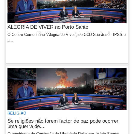
ALEGRIA DE VIVER no Porto Santo
O Centro Comunitário “Alegria de Viver”, do CCD São José - IPSS e
a...
RELIGIÃO
Se religiões não forem factor de paz pode ocorrer
uma guerra de...
O presidente da Comissão da Liberdade Religiosa, Mário Soares,