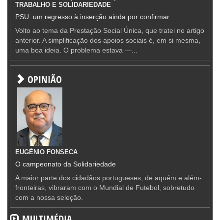
TRABALHO E SOLIDARIEDADE
PSU: um regresso à inserção ainda por confirmar
Volto ao tema da Prestação Social Única, que tratei no artigo
anterior. A simplificação dos apoios sociais é, em si mesma,
uma boa ideia. O problema estava —...
OPINIÃO
EUGÉNIO FONSECA
O campeonato da Solidariedade
A maior parte dos cidadãos portugueses, de aquém e além-
fronteiras, vibraram com o Mundial de Futebol, sobretudo
com a nossa seleção.
MULTIMÉDIA