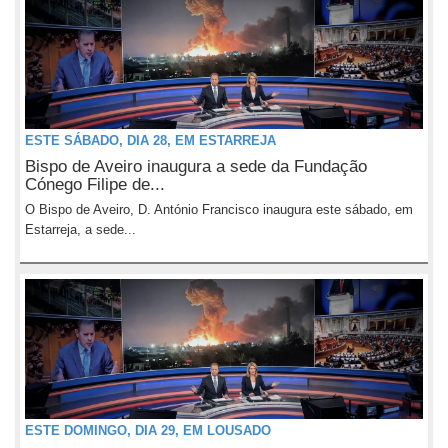
ESTE SÁBADO, DIA 28, EM ESTARREJA
Bispo de Aveiro inaugura a sede da Fundação
Cónego Filipe de...
O Bispo de Aveiro, D. António Francisco inaugura este sábado, em
Estarreja, a sede...
ESTE DOMINGO, DIA 29, EM LOUSADO