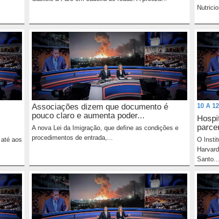
Nutrici
Associações dizem que documento é
10 A 1
pouco claro e aumenta poder...
Hospi
parcer
A nova Lei da Imigração, que define as condições e
procedimentos de entrada,...
 até aos
O Insti
Harvard
Santo..