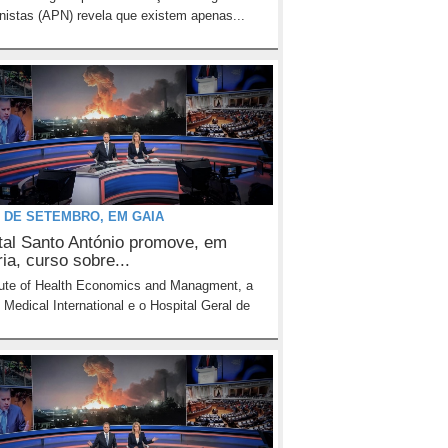
onistas (APN) revela que existem apenas...
2 DE SETEMBRO, EM GAIA
tal Santo António promove, em
ia, curso sobre...
tute of Health Economics and Managment, a
 Medical International e o Hospital Geral de
.