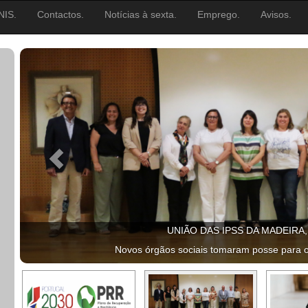
NIS.
Contactos.
Notícias à sexta.
Emprego.
Avisos.
UNIÃO DAS IPSS DA MADEIRA
Novos órgãos sociais tomaram posse para 