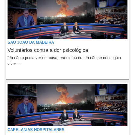
SÃO JOÃO DA MADEIRA
Voluntários contra a dor psicológica
“Já não o podia ver em casa, era ele ou eu. Já não se conseguia
viver....
CAPELANIAS HOSPITALARES