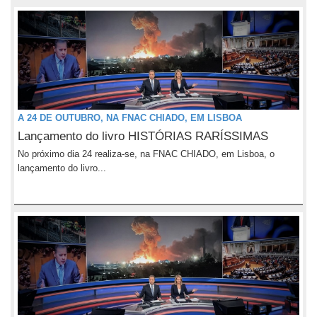
A 24 DE OUTUBRO, NA FNAC CHIADO, EM LISBOA
Lançamento do livro HISTÓRIAS RARÍSSIMAS
No próximo dia 24 realiza-se, na FNAC CHIADO, em Lisboa, o
lançamento do livro...