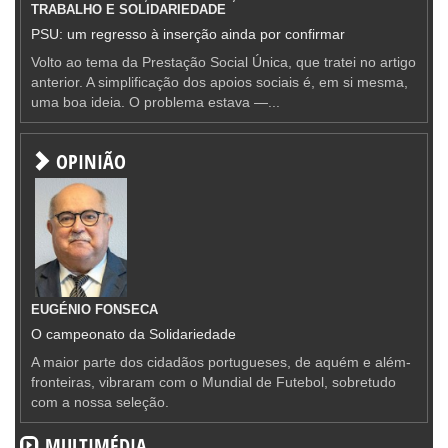
TRABALHO E SOLIDARIEDADE
PSU: um regresso à inserção ainda por confirmar
Volto ao tema da Prestação Social Única, que tratei no artigo
anterior. A simplificação dos apoios sociais é, em si mesma,
uma boa ideia. O problema estava —...
OPINIÃO
EUGÉNIO FONSECA
O campeonato da Solidariedade
A maior parte dos cidadãos portugueses, de aquém e além-
fronteiras, vibraram com o Mundial de Futebol, sobretudo
com a nossa seleção.
MULTIMÉDIA