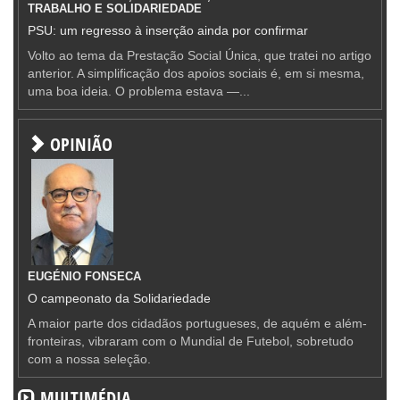
TRABALHO E SOLIDARIEDADE
PSU: um regresso à inserção ainda por confirmar
Volto ao tema da Prestação Social Única, que tratei no artigo
anterior. A simplificação dos apoios sociais é, em si mesma,
uma boa ideia. O problema estava —...
OPINIÃO
EUGÉNIO FONSECA
O campeonato da Solidariedade
A maior parte dos cidadãos portugueses, de aquém e além-
fronteiras, vibraram com o Mundial de Futebol, sobretudo
com a nossa seleção.
MULTIMÉDIA