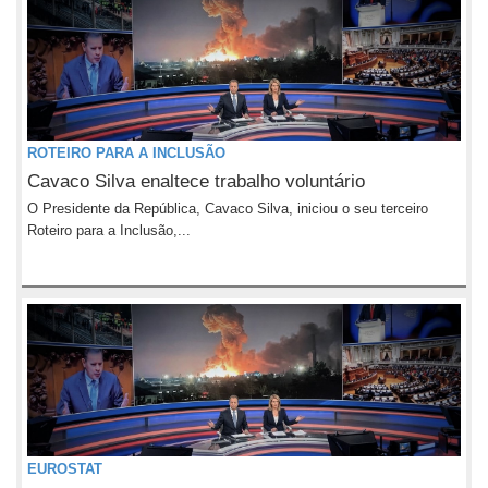
ROTEIRO PARA A INCLUSÃO
Cavaco Silva enaltece trabalho voluntário
O Presidente da República, Cavaco Silva, iniciou o seu terceiro
Roteiro para a Inclusão,...
EUROSTAT