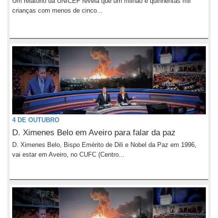
Um relatório da UNICEF revela que um milhão e quinhentas mil
crianças com menos de cinco...
4 DE OUTUBRO
D. Ximenes Belo em Aveiro para falar da paz
D. Ximenes Belo, Bispo Emérito de Dili e Nobel da Paz em 1996,
vai estar em Aveiro, no CUFC (Centro...