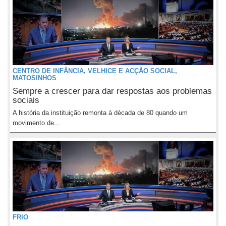
CENTRO DE INFÂNCIA, VELHICE E ACÇÃO SOCIAL,
MATOSINHOS
Sempre a crescer para dar respostas aos problemas
sociais
A história da instituição remonta à década de 80 quando um
movimento de...
FRIO