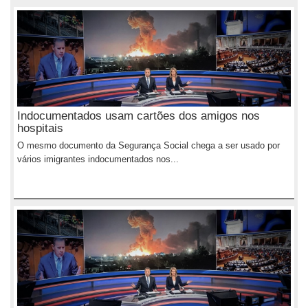
Indocumentados usam cartões dos amigos nos
hospitais
O mesmo documento da Segurança Social chega a ser usado por
vários imigrantes indocumentados nos...