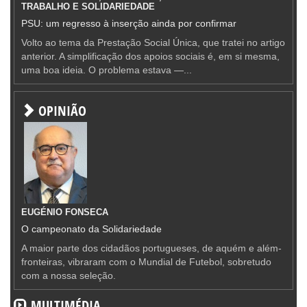
TRABALHO E SOLIDARIEDADE
PSU: um regresso à inserção ainda por confirmar
Volto ao tema da Prestação Social Única, que tratei no artigo
anterior. A simplificação dos apoios sociais é, em si mesma,
uma boa ideia. O problema estava —...
OPINIÃO
EUGÉNIO FONSECA
O campeonato da Solidariedade
A maior parte dos cidadãos portugueses, de aquém e além-
fronteiras, vibraram com o Mundial de Futebol, sobretudo
com a nossa seleção.
MULTIMÉDIA