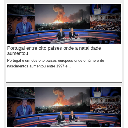
Portugal entre oito países onde a natalidade
aumentou
Portugal é um dos oito países europeus onde o número de
nascimentos aumentou entre 1997 e...