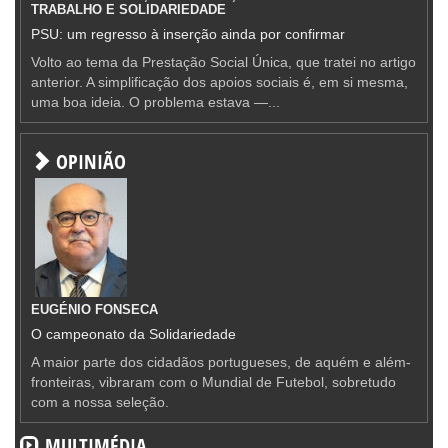
TRABALHO E SOLIDARIEDADE
PSU: um regresso à inserção ainda por confirmar
Volto ao tema da Prestação Social Única, que tratei no artigo
anterior. A simplificação dos apoios sociais é, em si mesma,
uma boa ideia. O problema estava —...
OPINIÃO
EUGÉNIO FONSECA
O campeonato da Solidariedade
A maior parte dos cidadãos portugueses, de aquém e além-
fronteiras, vibraram com o Mundial de Futebol, sobretudo
com a nossa seleção.
MULTIMÉDIA