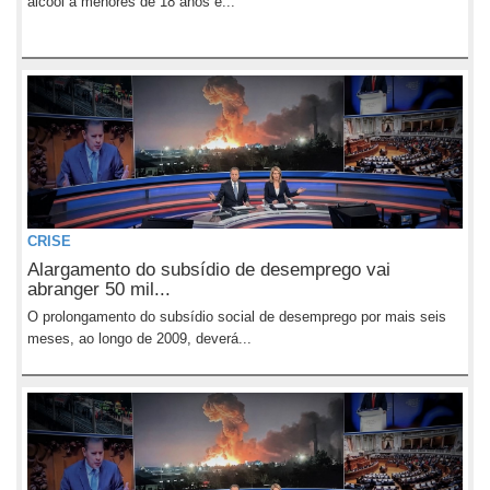
álcool a menores de 18 anos e...
CRISE
Alargamento do subsídio de desemprego vai
abranger 50 mil...
O prolongamento do subsídio social de desemprego por mais seis
meses, ao longo de 2009, deverá...