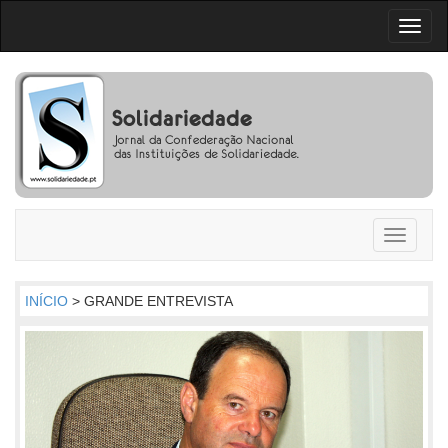
Toggl
naviga
Toggle
navigati
INÍCIO
> GRANDE ENTREVISTA