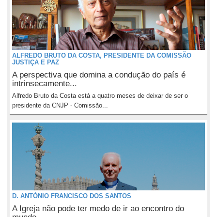
ALFREDO BRUTO DA COSTA, PRESIDENTE DA COMISSÃO
JUSTIÇA E PAZ
A perspectiva que domina a condução do país é
intrinsecamente...
Alfredo Bruto da Costa está a quatro meses de deixar de ser o
presidente da CNJP - Comissão...
D. ANTÓNIO FRANCISCO DOS SANTOS
A Igreja não pode ter medo de ir ao encontro do