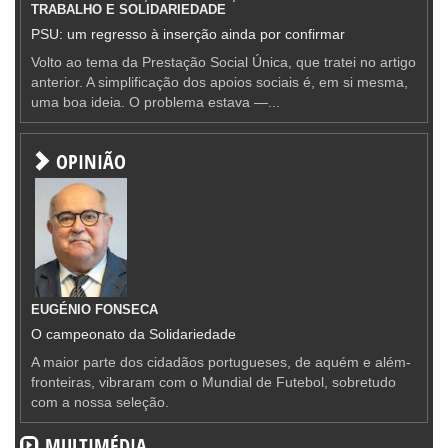
TRABALHO E SOLIDARIEDADE
PSU: um regresso à inserção ainda por confirmar
Volto ao tema da Prestação Social Única, que tratei no artigo
anterior. A simplificação dos apoios sociais é, em si mesma,
uma boa ideia. O problema estava —...
OPINIÃO
EUGÉNIO FONSECA
O campeonato da Solidariedade
A maior parte dos cidadãos portugueses, de aquém e além-
fronteiras, vibraram com o Mundial de Futebol, sobretudo
com a nossa seleção.
MULTIMÉDIA