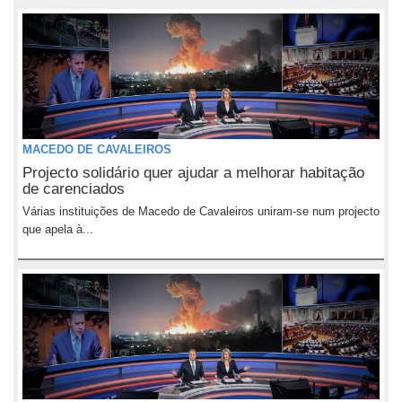
MACEDO DE CAVALEIROS
Projecto solidário quer ajudar a melhorar habitação
de carenciados
Várias instituições de Macedo de Cavaleiros uniram-se num projecto
que apela à...