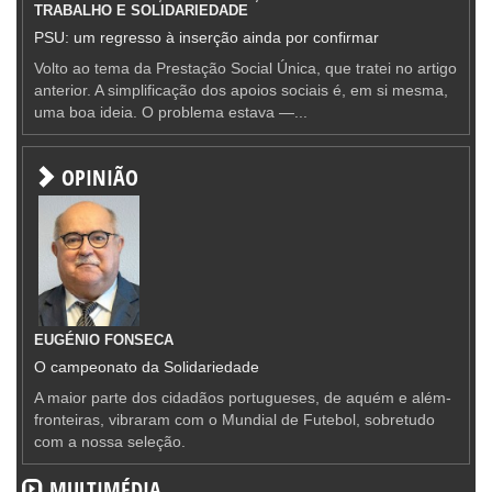
TRABALHO E SOLIDARIEDADE
PSU: um regresso à inserção ainda por confirmar
Volto ao tema da Prestação Social Única, que tratei no artigo
anterior. A simplificação dos apoios sociais é, em si mesma,
uma boa ideia. O problema estava —...
OPINIÃO
EUGÉNIO FONSECA
O campeonato da Solidariedade
A maior parte dos cidadãos portugueses, de aquém e além-
fronteiras, vibraram com o Mundial de Futebol, sobretudo
com a nossa seleção.
MULTIMÉDIA