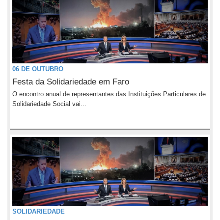
06 DE OUTUBRO
Festa da Solidariedade em Faro
O encontro anual de representantes das Instituições Particulares de
Solidariedade Social vai...
SOLIDARIEDADE