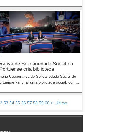
O
rativa de Solidariedade Social do
Portuense cria biblioteca
nária Cooperativa de Solidariedade Social do
rtuense vai criar uma biblioteca social, com...
2
53
54
55
56
57
58
59
60
>
Último