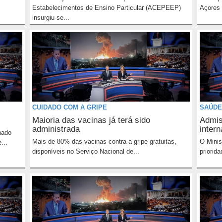
Estabelecimentos de Ensino Particular (ACEPEEP)
Açores 
insurgiu-se...
CUIDADO COM A GRIPE
SAÚDE
Maioria das vacinas já terá sido
Admis
administrada
intern
nado
Mais de 80% das vacinas contra a gripe gratuitas,
O Minis
...
disponíveis no Serviço Nacional de...
priorida