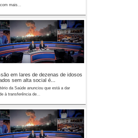
com mais...
são em lares de dezenas de idosos
ados sem alta social é...
tério da Saúde anunciou que está a dar
de à transferência de...