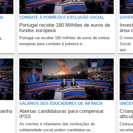
16
COMBATE À POBREZA E EXCLUSÃO SOCIAL
GOVER
Portugal recebe 180 Milhões de euros de
Inves
fundos europeus
área d
Portugal vai receber 180 milhões de euros de verbas
O minis
s...
europeias para combate à pobreza e...
Social,
que...
SALÁRIOS DOS EDUCADORES DE INFÂNCIA
UNICE
mpanha
Abertas candidaturas para compensar
Crian
IPSS
dific
As creches e infantários das instituições de
Criança
solidariedade social podem candidatar-se,...
reconhe