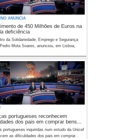
NO ANUNCIA
timento de 450 Milhões de Euros na
a deficiência
tro da Solidariedade, Emprego e Segurança
 Pedro Mota Soares, anunciou, em Lisboa,
F
ças portugueses reconhecem
uldades dos pais em comprar bens...
s portugueses inquiridas num estudo da Unicef
cem as dificuldades dos pais em comprar...