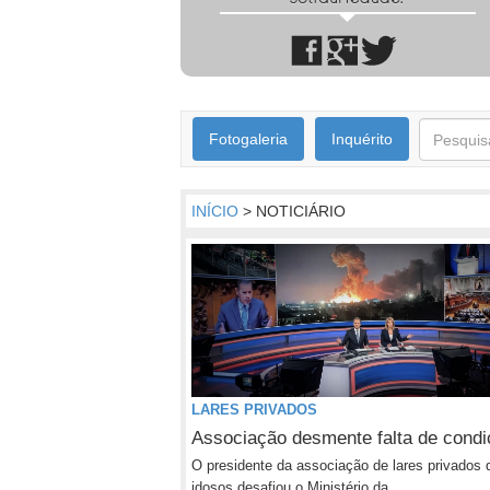
Fotogaleria
Inquérito
INÍCIO
> NOTICIÁRIO
LARES PRIVADOS
Associação desmente falta de cond
O presidente da associação de lares privados 
idosos desafiou o Ministério da...