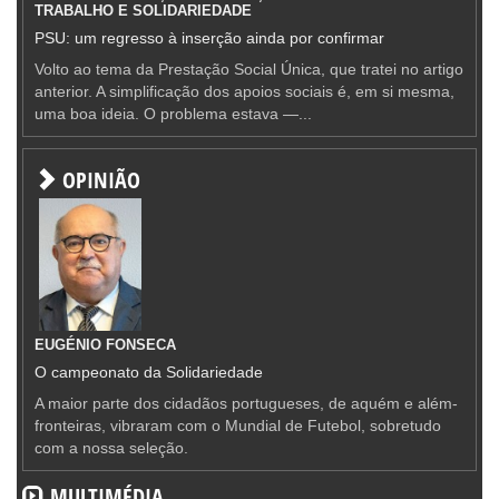
TRABALHO E SOLIDARIEDADE
PSU: um regresso à inserção ainda por confirmar
Volto ao tema da Prestação Social Única, que tratei no artigo
anterior. A simplificação dos apoios sociais é, em si mesma,
uma boa ideia. O problema estava —...
OPINIÃO
EUGÉNIO FONSECA
O campeonato da Solidariedade
A maior parte dos cidadãos portugueses, de aquém e além-
fronteiras, vibraram com o Mundial de Futebol, sobretudo
com a nossa seleção.
MULTIMÉDIA