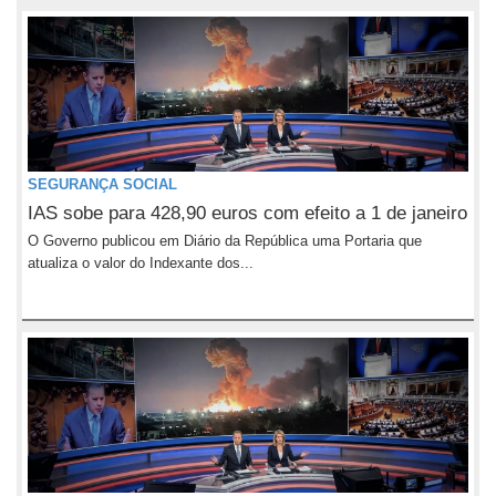
SEGURANÇA SOCIAL
IAS sobe para 428,90 euros com efeito a 1 de janeiro
O Governo publicou em Diário da República uma Portaria que
atualiza o valor do Indexante dos...