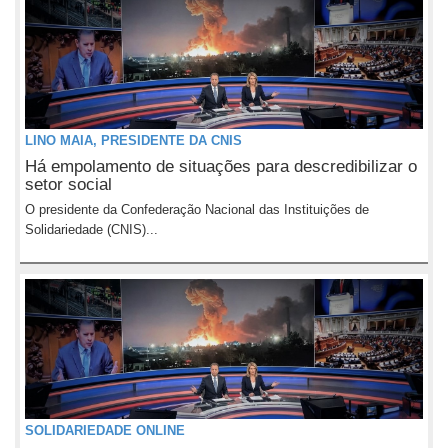
LINO MAIA, PRESIDENTE DA CNIS
Há empolamento de situações para descredibilizar o
setor social
O presidente da Confederação Nacional das Instituições de
Solidariedade (CNIS)...
SOLIDARIEDADE ONLINE