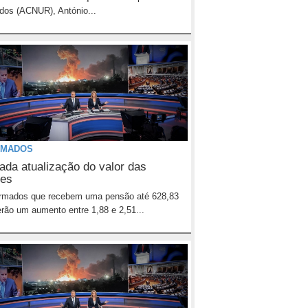
dos (ACNUR), António...
RMADOS
ada atualização do valor das
es
ormados que recebem uma pensão até 628,83
erão um aumento entre 1,88 e 2,51...