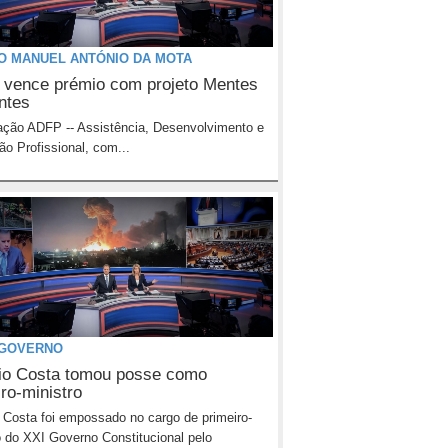
O MANUEL ANTÓNIO DA MOTA
vence prémio com projeto Mentes
ntes
ção ADFP -- Assistência, Desenvolvimento e
o Profissional, com...
GOVERNO
io Costa tomou posse como
ro-ministro
 Costa foi empossado no cargo de primeiro-
o do XXI Governo Constitucional pelo