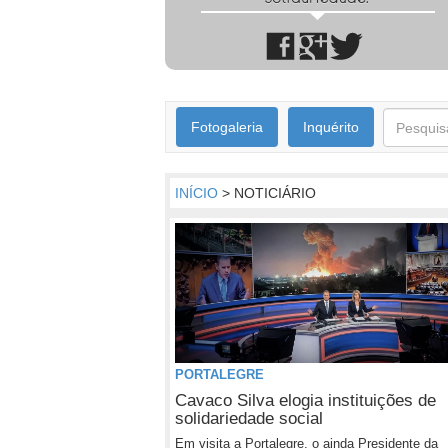
Fotogaleria
Inquérito
INÍCIO
> NOTICIÁRIO
PORTALEGRE
Cavaco Silva elogia instituições de
solidariedade social
Em visita a Portalegre, o ainda Presidente da