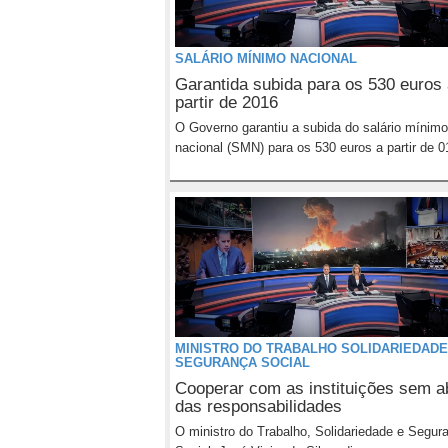
SALÁRIO MÍNIMO NACIONAL
Garantida subida para os 530 euros
partir de 2016
O Governo garantiu a subida do salário mínimo
nacional (SMN) para os 530 euros a partir de 01
MINISTRO DO TRABALHO SOLIDARIEDADE
SEGURANÇA SOCIAL
Cooperar com as instituições sem a
das responsabilidades
O ministro do Trabalho, Solidariedade e Segur