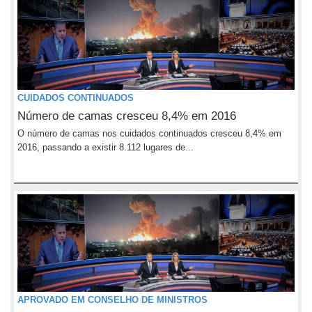
CUIDADOS CONTINUADOS
Número de camas cresceu 8,4% em 2016
O número de camas nos cuidados continuados cresceu 8,4% em
2016, passando a existir 8.112 lugares de...
APROVADO EM CONSELHO DE MINISTROS