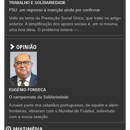
TRABALHO E SOLIDARIEDADE
PSU: um regresso à inserção ainda por confirmar
Volto ao tema da Prestação Social Única, que tratei no artigo
anterior. A simplificação dos apoios sociais é, em si mesma,
uma boa ideia. O problema estava —...
OPINIÃO
EUGÉNIO FONSECA
O campeonato da Solidariedade
A maior parte dos cidadãos portugueses, de aquém e além-
fronteiras, vibraram com o Mundial de Futebol, sobretudo
com a nossa seleção.
MULTIMÉDIA