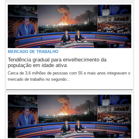
MERCADO DE TRABALHO
Tendência gradual para envelhecimento da
população em idade ativa
Cerca de 3,6 milhões de pessoas com 55 e mais anos integravam o
mercado de trabalho no segundo...