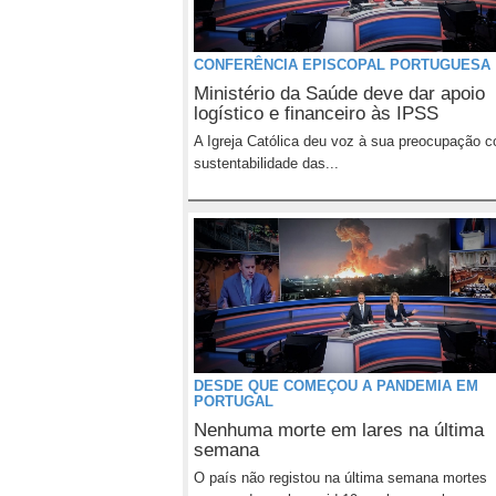
CONFERÊNCIA EPISCOPAL PORTUGUESA
Ministério da Saúde deve dar apoio
logístico e financeiro às IPSS
A Igreja Católica deu voz à sua preocupação 
sustentabilidade das...
DESDE QUE COMEÇOU A PANDEMIA EM
PORTUGAL
Nenhuma morte em lares na última
semana
O país não registou na última semana mortes