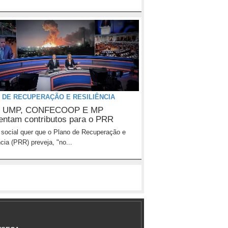
 DE RECUPERAÇÃO E RESILIÊNCIA
, UMP, CONFECOOP E MP
entam contributos para o PRR
 social quer que o Plano de Recuperação e
ncia (PRR) preveja, "no...