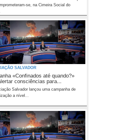
mprometeram-se, na Cimeira Social do
.
IAÇÃO SALVADOR
nha «Confinados até quando?»
lertar consciências para...
ciação Salvador lançou uma campanha de
ização a nível...