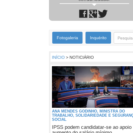
Fotogaleria
Inquérito
INÍCIO
> NOTICIÁRIO
ANA MENDES GODINHO, MINISTRA DO
TRABALHO, SOLIDARIEDADE E SEGURAN
SOCIAL
IPSS podem candidatar-se ao apoio 
aumento do salário mínimo