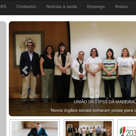
NIS.
Contactos.
Notícias à sexta.
Emprego.
Avisos.
UNIÃO DAS IPSS DA MADEIRA
Novos órgãos sociais tomaram posse para 