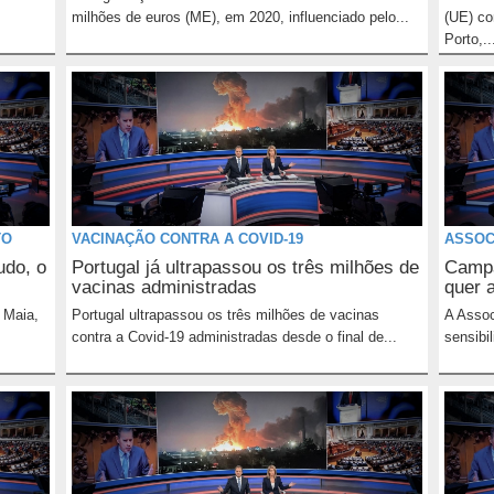
milhões de euros (ME), em 2020, influenciado pelo...
(UE) co
Porto,..
TO
VACINAÇÃO CONTRA A COVID-19
ASSOC
udo, o
Portugal já ultrapassou os três milhões de
Campa
vacinas administradas
quer a
 Maia,
Portugal ultrapassou os três milhões de vacinas
A Asso
contra a Covid-19 administradas desde o final de...
sensibil