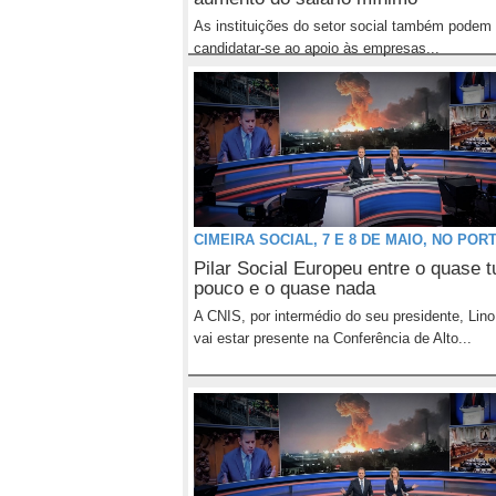
As instituições do setor social também podem
candidatar-se ao apoio às empresas...
CIMEIRA SOCIAL, 7 E 8 DE MAIO, NO POR
Pilar Social Europeu entre o quase t
pouco e o quase nada
A CNIS, por intermédio do seu presidente, Lino
vai estar presente na Conferência de Alto...