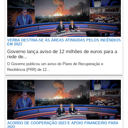
VERBA DESTINA-SE ÀS ÁREAS ATINGIDAS PELOS INCÊNDIOS
EM 2023
Governo lança aviso de 12 milhões de euros para a
rede de...
O Governo publicou um aviso do Plano de Recuperação e
Resiliência (PRR) de 12...
ACORDO DE COOPERAÇÃO 2023 E APOIO FINANCEIRO PARA
2022