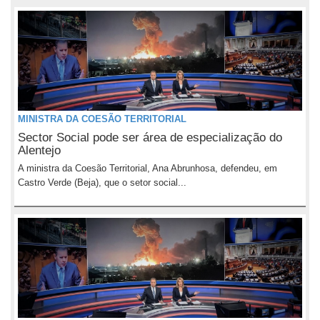
MINISTRA DA COESÃO TERRITORIAL
Sector Social pode ser área de especialização do
Alentejo
A ministra da Coesão Territorial, Ana Abrunhosa, defendeu, em
Castro Verde (Beja), que o setor social...