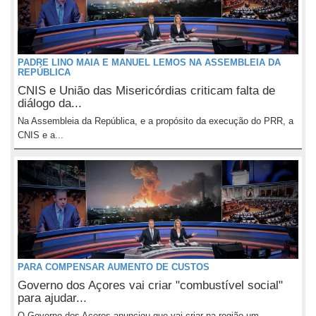
PADRE LINO MAIA E MANUEL LEMOS NA ASSEMBLEIA DA
REPÚBLICA
CNIS e União das Misericórdias criticam falta de
diálogo da...
Na Assembleia da República, e a propósito da execução do PRR, a
CNIS e a...
PARA COMPENSAR AUMENTO DE CUSTOS
Governo dos Açores vai criar "combustível social"
para ajudar...
O Governo dos Açores anunciou que vai criar na região um