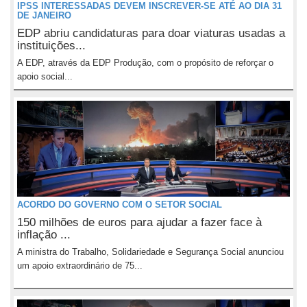
IPSS INTERESSADAS DEVEM INSCREVER-SE ATÉ AO DIA 31
DE JANEIRO
EDP abriu candidaturas para doar viaturas usadas a
instituições...
A EDP, através da EDP Produção, com o propósito de reforçar o
apoio social...
ACORDO DO GOVERNO COM O SETOR SOCIAL
150 milhões de euros para ajudar a fazer face à
inflação ...
A ministra do Trabalho, Solidariedade e Segurança Social anunciou
um apoio extraordinário de 75...