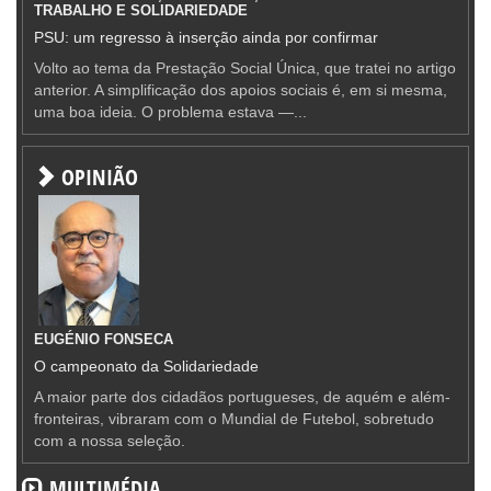
TRABALHO E SOLIDARIEDADE
PSU: um regresso à inserção ainda por confirmar
Volto ao tema da Prestação Social Única, que tratei no artigo
anterior. A simplificação dos apoios sociais é, em si mesma,
uma boa ideia. O problema estava —...
OPINIÃO
EUGÉNIO FONSECA
O campeonato da Solidariedade
A maior parte dos cidadãos portugueses, de aquém e além-
fronteiras, vibraram com o Mundial de Futebol, sobretudo
com a nossa seleção.
MULTIMÉDIA