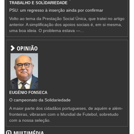
TRABALHO E SOLIDARIEDADE
PSU: um regresso à inserção ainda por confirmar
Volto ao tema da Prestação Social Única, que tratei no artigo
anterior. A simplificação dos apoios sociais é, em si mesma,
uma boa ideia. O problema estava —...
OPINIÃO
EUGÉNIO FONSECA
O campeonato da Solidariedade
A maior parte dos cidadãos portugueses, de aquém e além-
fronteiras, vibraram com o Mundial de Futebol, sobretudo
com a nossa seleção.
MULTIMÉDIA