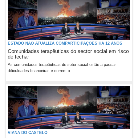
ESTADO NÃO ATUALIZA COMPARTICIPAÇÕES HÁ 12 ANOS
Comunidades terapêuticas do sector social em risco
de fechar
As comunidades terapêuticas do setor social estão a passar
dificuldades financeiras e correm o...
VIANA DO CASTELO