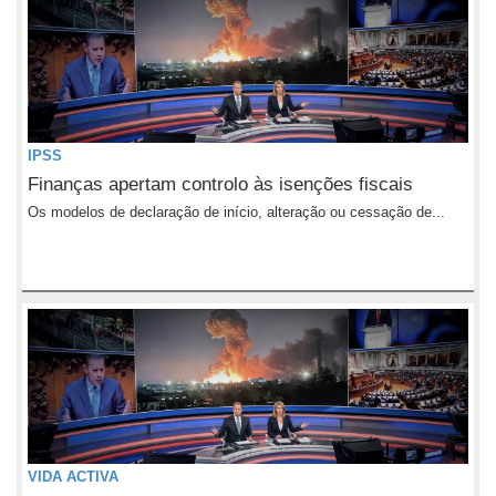
IPSS
Finanças apertam controlo às isenções fiscais
Os modelos de declaração de início, alteração ou cessação de...
VIDA ACTIVA