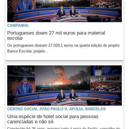
CAMPANHA
Portugueses doam 27 mil euros para material
escolar
Os portugueses doaram 27.028,1 euros na quarta edição do projeto
Banco Escolar, projeto...
CENTRO SOCIAL JOÃO PAULO II, APÚLIA, BARCELOS
Uma espécie de hotel social para pessoas
carenciadas e não só
Construído há 26 anos, mesmo junto à praia da Apúlia, concelho de