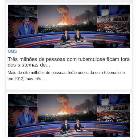
OMS
Três milhões de pessoas com tuberculose ficam fora
dos sistemas de...
Mais de oito milhões de pessoas terão adoecido com tuberculose
em 2012, mas três...