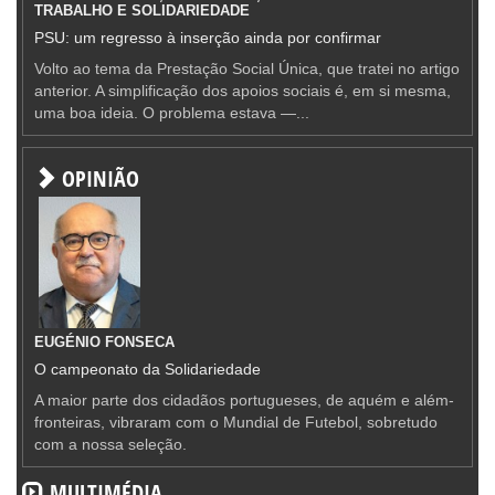
TRABALHO E SOLIDARIEDADE
PSU: um regresso à inserção ainda por confirmar
Volto ao tema da Prestação Social Única, que tratei no artigo
anterior. A simplificação dos apoios sociais é, em si mesma,
uma boa ideia. O problema estava —...
OPINIÃO
EUGÉNIO FONSECA
O campeonato da Solidariedade
A maior parte dos cidadãos portugueses, de aquém e além-
fronteiras, vibraram com o Mundial de Futebol, sobretudo
com a nossa seleção.
MULTIMÉDIA