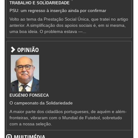
TRABALHO E SOLIDARIEDADE
PSU: um regresso à inserção ainda por confirmar
Volto ao tema da Prestação Social Única, que tratei no artigo
anterior. A simplificação dos apoios sociais é, em si mesma,
uma boa ideia. O problema estava —...
OPINIÃO
EUGÉNIO FONSECA
O campeonato da Solidariedade
A maior parte dos cidadãos portugueses, de aquém e além-
fronteiras, vibraram com o Mundial de Futebol, sobretudo
com a nossa seleção.
MULTIMÉDIA