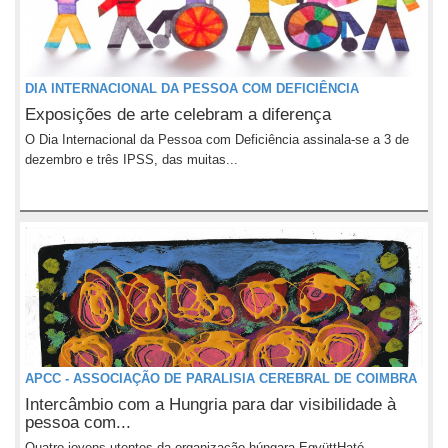
DIA INTERNACIONAL DA PESSOA COM DEFICIÊNCIA
Exposições de arte celebram a diferença
O Dia Internacional da Pessoa com Deficiência assinala-se a 3 de
dezembro e três IPSS, das muitas...
APCC - ASSOCIAÇÃO DE PARALISIA CEREBRAL DE COIMBRA
Intercâmbio com a Hungria para dar visibilidade à
pessoa com...
Quatro jovens utentes da organização húngara EgyüttHató