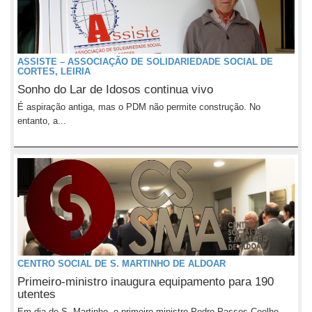
ASSISTE – ASSOCIAÇÃO DE SOLIDARIEDADE SOCIAL DE
CORTES, LEIRIA
Sonho do Lar de Idosos continua vivo
É aspiração antiga, mas o PDM não permite construção. No
entanto, a...
CENTRO SOCIAL DE S. MARTINHO DE ALDOAR
Primeiro-ministro inaugura equipamento para 190
utentes
Em dia de S. Martinho, o primeiro-ministro Pedro Passos Coelho