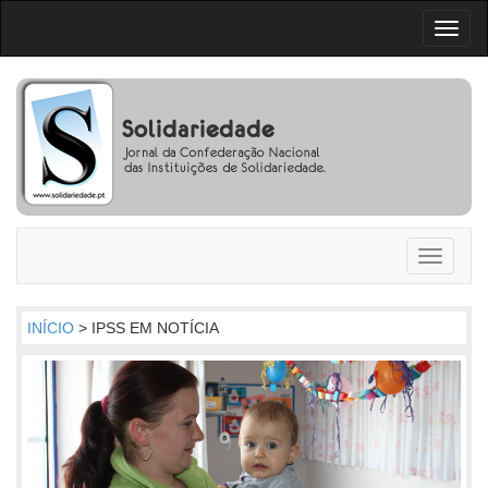
Toggl
naviga
Toggle
navigati
INÍCIO
> IPSS EM NOTÍCIA