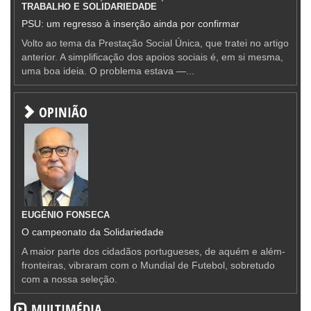
TRABALHO E SOLIDARIEDADE
PSU: um regresso à inserção ainda por confirmar
Volto ao tema da Prestação Social Única, que tratei no artigo
anterior. A simplificação dos apoios sociais é, em si mesma,
uma boa ideia. O problema estava —...
OPINIÃO
EUGÉNIO FONSECA
O campeonato da Solidariedade
A maior parte dos cidadãos portugueses, de aquém e além-
fronteiras, vibraram com o Mundial de Futebol, sobretudo
com a nossa seleção.
MULTIMÉDIA