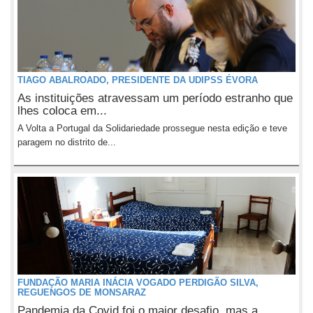
TIAGO ABALROADO, PRESIDENTE DA UDIPSS ÉVORA
As instituições atravessam um período estranho que
lhes coloca em...
A Volta a Portugal da Solidariedade prossegue nesta edição e teve
paragem no distrito de...
FUNDAÇÃO MARIA INÁCIA VOGADO PERDIGÃO SILVA,
REGUENGOS DE MONSARAZ
Pandemia da Covid foi o maior desafio, mas a