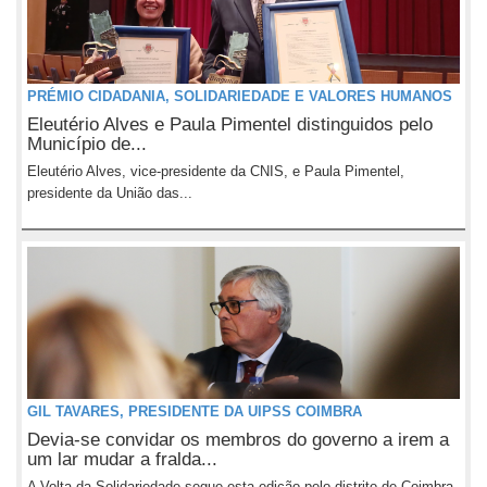
PRÉMIO CIDADANIA, SOLIDARIEDADE E VALORES HUMANOS
Eleutério Alves e Paula Pimentel distinguidos pelo
Município de...
Eleutério Alves, vice-presidente da CNIS, e Paula Pimentel,
presidente da União das...
GIL TAVARES, PRESIDENTE DA UIPSS COIMBRA
Devia-se convidar os membros do governo a irem a
um lar mudar a fralda...
A Volta da Solidariedade segue esta edição pelo distrito de Coimbra,