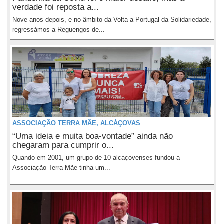
verdade foi reposta a...
Nove anos depois, e no âmbito da Volta a Portugal da Solidariedade,
regressámos a Reguengos de...
ASSOCIAÇÃO TERRA MÃE, ALCÁÇOVAS
“Uma ideia e muita boa-vontade” ainda não
chegaram para cumprir o...
Quando em 2001, um grupo de 10 alcaçovenses fundou a
Associação Terra Mãe tinha um...