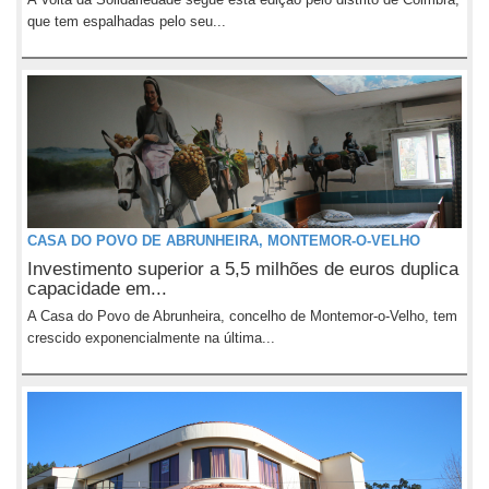
que tem espalhadas pelo seu...
CASA DO POVO DE ABRUNHEIRA, MONTEMOR-O-VELHO
Investimento superior a 5,5 milhões de euros duplica
capacidade em...
A Casa do Povo de Abrunheira, concelho de Montemor-o-Velho, tem
crescido exponencialmente na última...