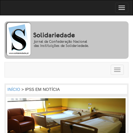
Toggl
naviga
Toggle
navigati
INÍCIO
> IPSS EM NOTÍCIA