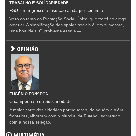
TRABALHO E SOLIDARIEDADE
PSU: um regresso à inserção ainda por confirmar
Volto ao tema da Prestação Social Única, que tratei no artigo
anterior. A simplificação dos apoios sociais é, em si mesma,
uma boa ideia. O problema estava —...
OPINIÃO
EUGÉNIO FONSECA
O campeonato da Solidariedade
A maior parte dos cidadãos portugueses, de aquém e além-
fronteiras, vibraram com o Mundial de Futebol, sobretudo
com a nossa seleção.
MULTIMÉDIA