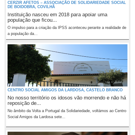
CERZIR AFETOS – ASSOCIAÇÃO DE SOLIDARIEDADE SOCIAL
DE BOIDOBRA, COVILHÃ
Instituição nasceu em 2018 para apoiar uma
população que ficou...
O impulso para a criação da IPSS aconteceu perante a realidade de
a população da...
CENTRO SOCIAL AMIGOS DA LARDOSA, CASTELO BRANCO
No nosso território os idosos vão morrendo e não há
reposição de...
No âmbito da Volta a Portugal da Solidariedade, voltámos ao Centro
Social Amigos da Lardosa sete...