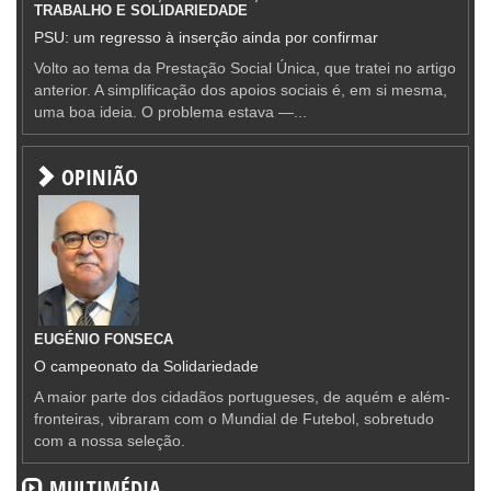
TRABALHO E SOLIDARIEDADE
PSU: um regresso à inserção ainda por confirmar
Volto ao tema da Prestação Social Única, que tratei no artigo
anterior. A simplificação dos apoios sociais é, em si mesma,
uma boa ideia. O problema estava —...
OPINIÃO
EUGÉNIO FONSECA
O campeonato da Solidariedade
A maior parte dos cidadãos portugueses, de aquém e além-
fronteiras, vibraram com o Mundial de Futebol, sobretudo
com a nossa seleção.
MULTIMÉDIA