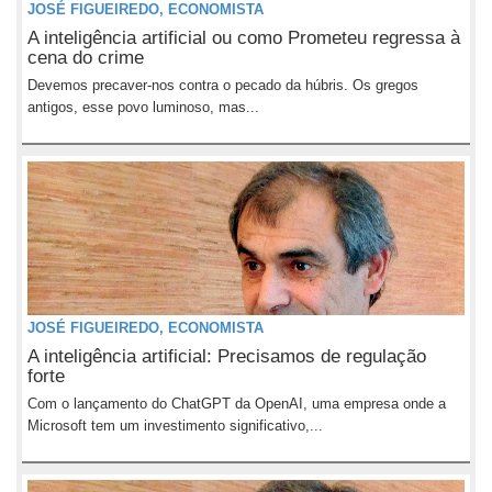
JOSÉ FIGUEIREDO, ECONOMISTA
A inteligência artificial ou como Prometeu regressa à
cena do crime
Devemos precaver-nos contra o pecado da húbris. Os gregos
antigos, esse povo luminoso, mas...
JOSÉ FIGUEIREDO, ECONOMISTA
A inteligência artificial: Precisamos de regulação
forte
Com o lançamento do ChatGPT da OpenAI, uma empresa onde a
Microsoft tem um investimento significativo,...