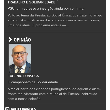
TRABALHO E SOLIDARIEDADE
PSU: um regresso à inserção ainda por confirmar
Volto ao tema da Prestação Social Única, que tratei no artigo
anterior. A simplificação dos apoios sociais é, em si mesma,
uma boa ideia. O problema estava —...
OPINIÃO
EUGÉNIO FONSECA
O campeonato da Solidariedade
A maior parte dos cidadãos portugueses, de aquém e além-
fronteiras, vibraram com o Mundial de Futebol, sobretudo
com a nossa seleção.
MULTIMÉDIA