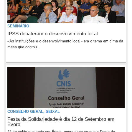
SEMINÁRIO
IPSS debateram o desenvolvimento local
«As instituições e o desenvolvimento local» era o tema em cima da
mesa que contou...
CONSELHO GERAL, SEIXAL
Festa da Solidariedade é dia 12 de Setembro em
Évora
Já se sabia que seria em Évora, agora sabe-se que a Festa da