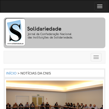
Toggl
naviga
Toggle
navigati
INÍCIO
> NOTÍCIAS DA CNIS