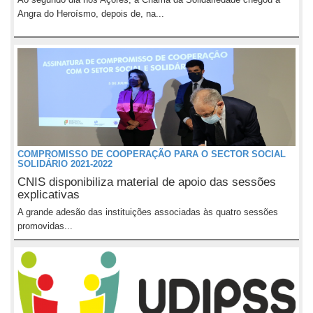
Angra do Heroísmo, depois de, na...
COMPROMISSO DE COOPERAÇÃO PARA O SECTOR SOCIAL
SOLIDÁRIO 2021-2022
CNIS disponibiliza material de apoio das sessões
explicativas
A grande adesão das instituições associadas às quatro sessões
promovidas...