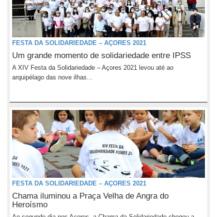
FESTA DA SOLIDARIEDADE – AÇORES 2021
Um grande momento de solidariedade entre IPSS
A XIV Festa da Solidariedade – Açores 2021 levou até ao
arquipélago das nove ilhas...
FESTA DA SOLIDARIEDADE – AÇORES 2021
Chama iluminou a Praça Velha de Angra do
Heroísmo
Ao segundo dia nos Açores, a Chama da Solidariedade chegou a