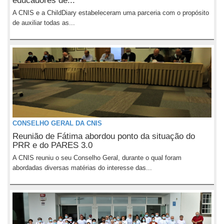
educadores de...
A CNIS e a ChildDiary estabeleceram uma parceria com o propósito
de auxiliar todas as...
CONSELHO GERAL DA CNIS
Reunião de Fátima abordou ponto da situação do
PRR e do PARES 3.0
A CNIS reuniu o seu Conselho Geral, durante o qual foram
abordadas diversas matérias do interesse das...