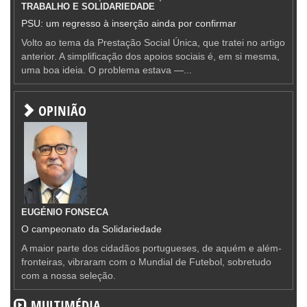
TRABALHO E SOLIDARIEDADE
PSU: um regresso à inserção ainda por confirmar
Volto ao tema da Prestação Social Única, que tratei no artigo
anterior. A simplificação dos apoios sociais é, em si mesma,
uma boa ideia. O problema estava —...
OPINIÃO
EUGÉNIO FONSECA
O campeonato da Solidariedade
A maior parte dos cidadãos portugueses, de aquém e além-
fronteiras, vibraram com o Mundial de Futebol, sobretudo
com a nossa seleção.
MULTIMÉDIA