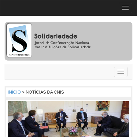
Toggl
naviga
Toggle
navigati
INÍCIO
> NOTÍCIAS DA CNIS