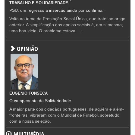
TRABALHO E SOLIDARIEDADE
PSU: um regresso à inserção ainda por confirmar
Volto ao tema da Prestação Social Única, que tratei no artigo
anterior. A simplificação dos apoios sociais é, em si mesma,
uma boa ideia. O problema estava —...
OPINIÃO
EUGÉNIO FONSECA
O campeonato da Solidariedade
A maior parte dos cidadãos portugueses, de aquém e além-
fronteiras, vibraram com o Mundial de Futebol, sobretudo
com a nossa seleção.
MULTIMÉDIA