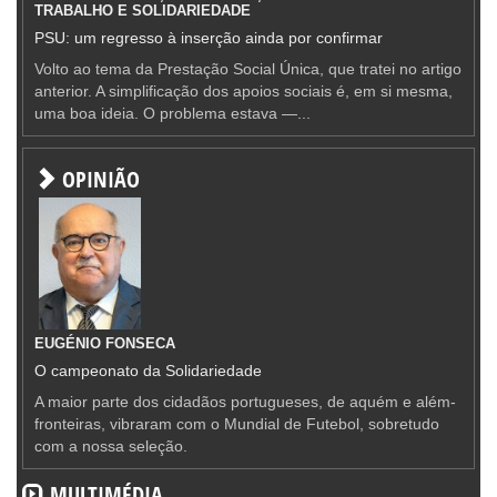
TRABALHO E SOLIDARIEDADE
PSU: um regresso à inserção ainda por confirmar
Volto ao tema da Prestação Social Única, que tratei no artigo
anterior. A simplificação dos apoios sociais é, em si mesma,
uma boa ideia. O problema estava —...
OPINIÃO
EUGÉNIO FONSECA
O campeonato da Solidariedade
A maior parte dos cidadãos portugueses, de aquém e além-
fronteiras, vibraram com o Mundial de Futebol, sobretudo
com a nossa seleção.
MULTIMÉDIA