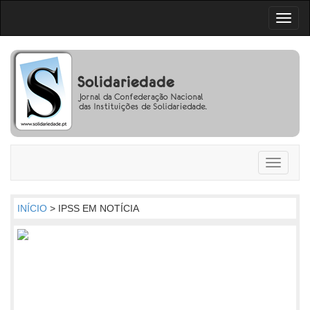
Toggl
naviga
Toggle
navigati
INÍCIO
> IPSS EM NOTÍCIA