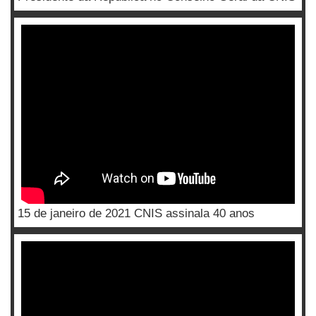
15 de janeiro de 2021 CNIS assinala 40 anos