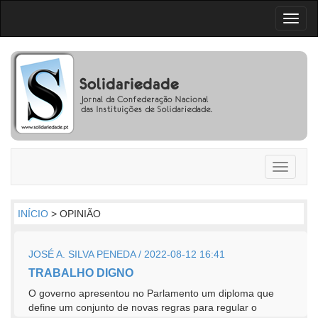
Toggl
naviga
Toggle
navigati
INÍCIO
> OPINIÃO
JOSÉ A. SILVA PENEDA / 2022-08-12 16:41
TRABALHO DIGNO
O governo apresentou no Parlamento um diploma que
define um conjunto de novas regras para regular o