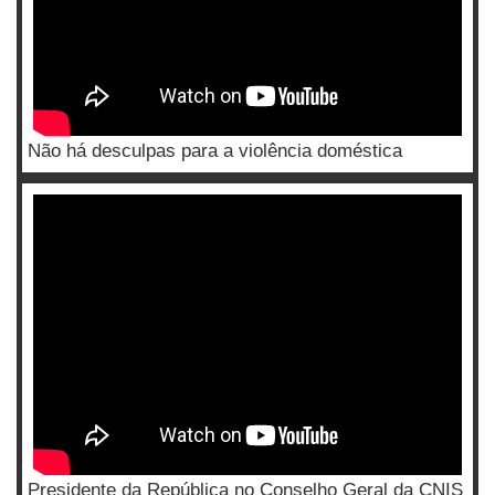
Não há desculpas para a violência doméstica
Presidente da República no Conselho Geral da CNIS