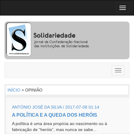
Toggl
naviga
Toggle
navigati
INÍCIO
> OPINIÃO
ANTÓNIO JOSÉ DA SILVA / 2017-07-08 01:14
A POLÍTICA E A QUEDA DOS HERÓIS
A política é uma área propícia ao nascimento ou à
fabricação de “heróis”, mas nunca se sabe...