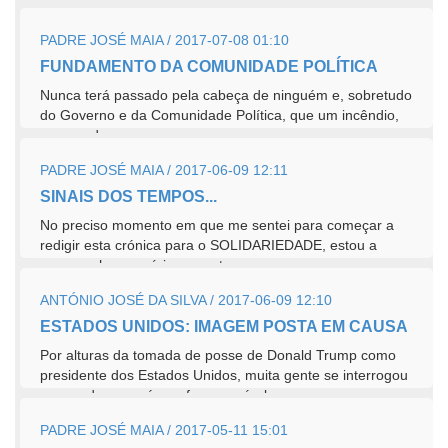
PADRE JOSÉ MAIA / 2017-07-08 01:10
FUNDAMENTO DA COMUNIDADE POLÍTICA
Nunca terá passado pela cabeça de ninguém e, sobretudo
do Governo e da Comunidade Política, que um incêndio,
como o de...
PADRE JOSÉ MAIA / 2017-06-09 12:11
SINAIS DOS TEMPOS...
No preciso momento em que me sentei para começar a
redigir esta crónica para o SOLIDARIEDADE, estou a
acompanhar as várias reportagens que,...
ANTÓNIO JOSÉ DA SILVA / 2017-06-09 12:10
ESTADOS UNIDOS: IMAGEM POSTA EM CAUSA
Por alturas da tomada de posse de Donald Trump como
presidente dos Estados Unidos, muita gente se interrogou
acerca de como é que fora possível...
PADRE JOSÉ MAIA / 2017-05-11 15:01