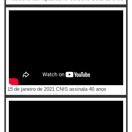
15 de janeiro de 2021 CNIS assinala 40 anos