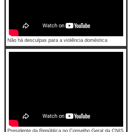
Não há desculpas para a violência doméstica
Presidente da República no Conselho Geral da CNIS