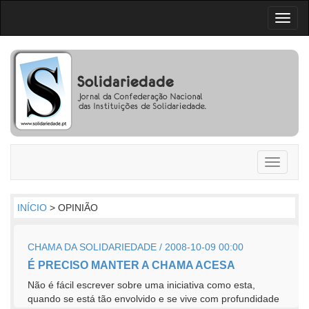
Toggl
naviga
Toggle
navigati
INÍCIO
> OPINIÃO
CHAMA DA SOLIDARIEDADE / 2008-10-09 00:00
É PRECISO MANTER A CHAMA ACESA
Não é fácil escrever sobre uma iniciativa como esta,
quando se está tão envolvido e se vive com profundidade