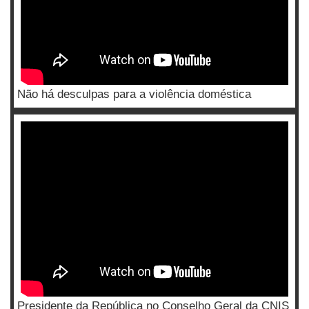
Não há desculpas para a violência doméstica
Presidente da República no Conselho Geral da CNIS