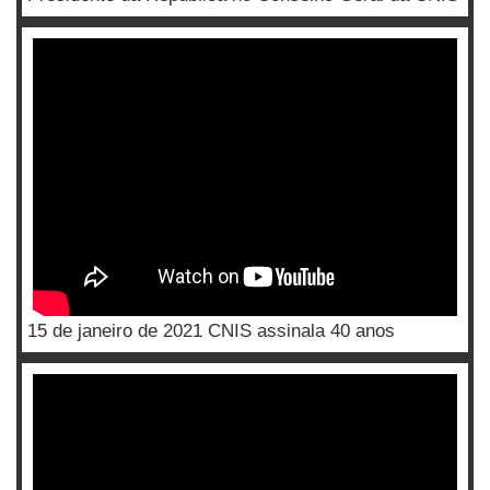
15 de janeiro de 2021 CNIS assinala 40 anos