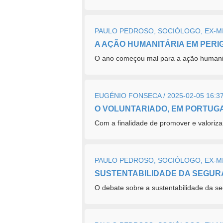
PAULO PEDROSO, SOCIÓLOGO, EX-MIN
A AÇÃO HUMANITÁRIA EM PERI
O ano começou mal para a ação humanitá
EUGÉNIO FONSECA / 2025-02-05 16:3
O VOLUNTARIADO, EM PORTUG
Com a finalidade de promover e valoriza
PAULO PEDROSO, SOCIÓLOGO, EX-MIN
SUSTENTABILIDADE DA SEGUR
O debate sobre a sustentabilidade da se