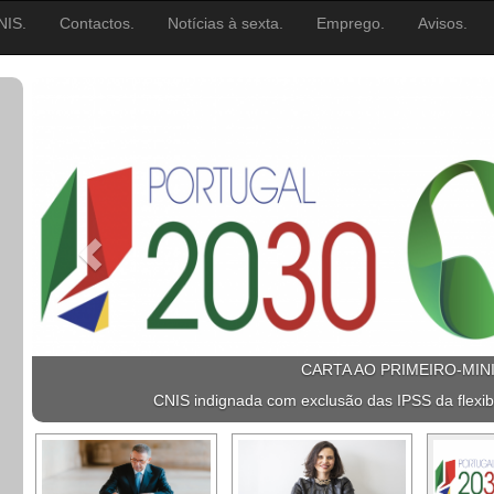
NIS.
Contactos.
Notícias à sexta.
Emprego.
Avisos.
CARTA AO PRIMEIRO-MIN
CNIS indignada com exclusão das IPSS da flexib