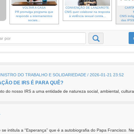
VOLTAR A CASA
CONVENÇÃO DE LANZAROTE
CARTA
PR promulga programa que
CNIS quer colaborar na resposta
responde a internamentos
à violência sexual contra...
CNIS indi
sociais...
das IPSS 
ISTRO DO TRABALHO E SOLIDARIEDADE / 2026-01-21 23:52
AÇÃO DE IRS É PARA QUÊ?
 do nosso IRS a uma entidade de natureza social, ambiental, cultura
4
ue se intitula a “Esperança” que é a autobiografia do Papa Francisco. Ne