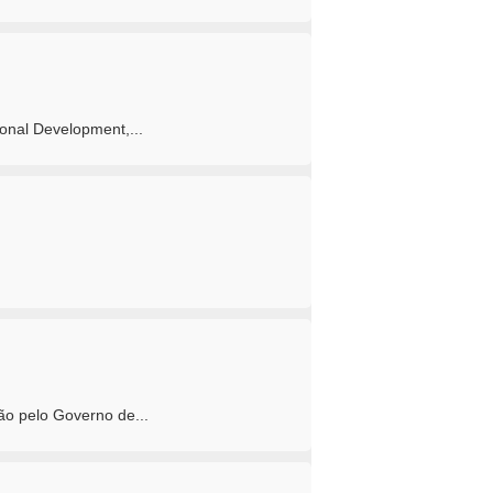
onal Development,...
ão pelo Governo de...