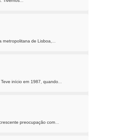
. Tivemos...
metropolitana de Lisboa,...
 Teve início em 1987, quando...
 crescente preocupação com...