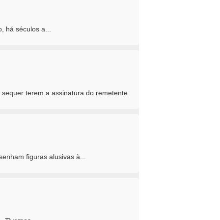
 há séculos a...
sequer terem a assinatura do remetente
enham figuras alusivas à...