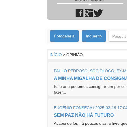
Fotogaleria
Inquérito
INÍCIO
> OPINIÃO
PAULO PEDROSO, SOCIÓLOGO, EX-MIN
A MINHA MIGALHA DE CONSIGN
Este ano podemos consignar um por cento
fazer...
EUGÉNIO FONSECA / 2025-03-19 17:0
SEM PAZ NÃO HÁ FUTURO
Acabei de ler, há poucos dias, o livro q