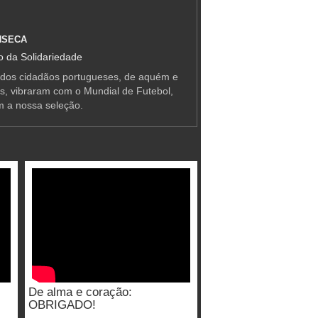
NSECA
 da Solidariedade
 dos cidadãos portugueses, de aquém e
as, vibraram com o Mundial de Futebol,
m a nossa seleção.
De alma e coração:
OBRIGADO!