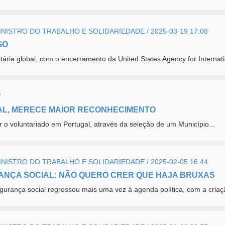
ISTRO DO TRABALHO E SOLIDARIEDADE / 2025-03-19 17:08
GO
ria global, com o encerramento da United States Agency for Internati
7
AL, MERECE MAIOR RECONHECIMENTO
r o voluntariado em Portugal, através da seleção de um Município...
ISTRO DO TRABALHO E SOLIDARIEDADE / 2025-02-05 16:44
ANÇA SOCIAL: NÃO QUERO CRER QUE HAJA BRUXAS
gurança social regressou mais uma vez à agenda política, com a criaç