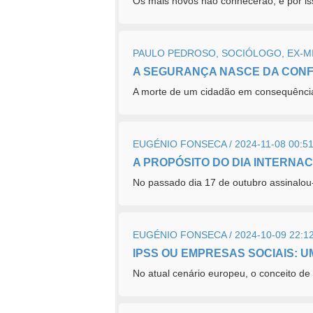
Os mais novos não conhecerão, e por is
PAULO PEDROSO, SOCIÓLOGO, EX-MIN
A SEGURANÇA NASCE DA CON
A morte de um cidadão em consequência 
EUGÉNIO FONSECA / 2024-11-08 00:5
A PROPÓSITO DO DIA INTERNA
No passado dia 17 de outubro assinalou-
EUGÉNIO FONSECA / 2024-10-09 22:1
IPSS OU EMPRESAS SOCIAIS: 
No atual cenário europeu, o conceito d