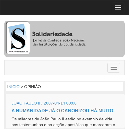
Toggl
naviga
Toggle
navigati
INÍCIO
> OPINIÃO
JOÃO PAULO II / 2007-04-14 00:00
A HUMANIDADE JÁ O CANONIZOU HÁ MUITO
Os milagres de João Paulo II estão no exemplo de vida,
nos testemunhos e na acção apostólica que marcaram o