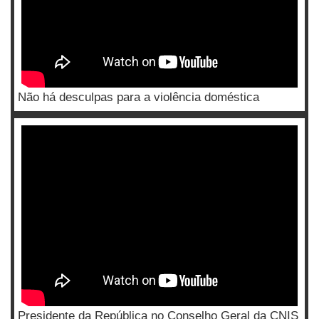
Não há desculpas para a violência doméstica
Presidente da República no Conselho Geral da CNIS