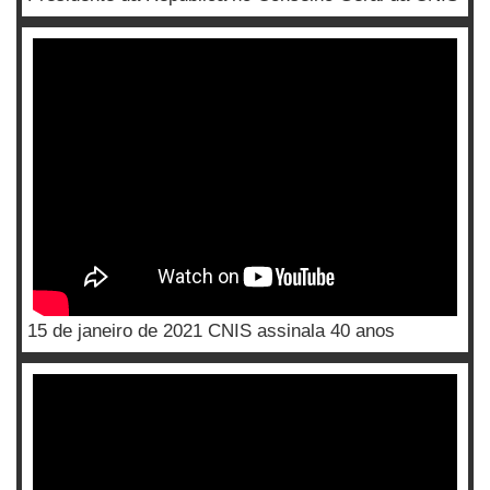
15 de janeiro de 2021 CNIS assinala 40 anos