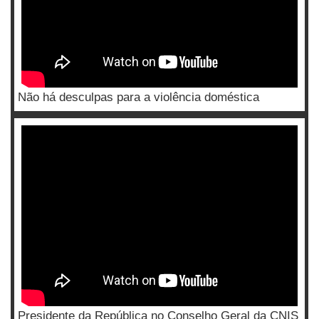
Não há desculpas para a violência doméstica
Presidente da República no Conselho Geral da CNIS