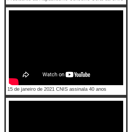
15 de janeiro de 2021 CNIS assinala 40 anos