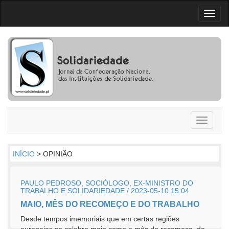
Toggl
naviga
Toggle
navigati
INÍCIO
> OPINIÃO
PAULO PEDROSO, SOCIÓLOGO, EX-MINISTRO DO
TRABALHO E SOLIDARIEDADE / 2023-05-10 15:04
MAIO, MÊS DO RECOMEÇO E DO TRABALHO
Desde tempos imemoriais que em certas regiões